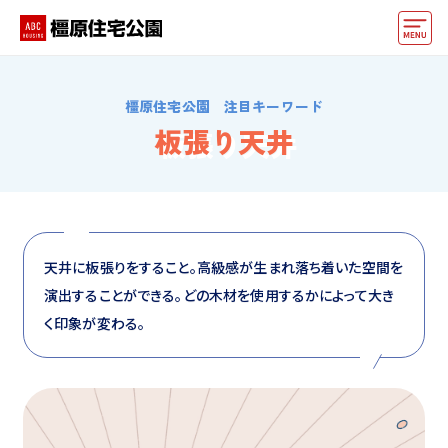
モデルハウス
橿原住宅公園 注目キーワード
おうちカウンター
板張り天井
動画でモデルハウス見学
イベント情報・プレゼント
アクセス
天井に板張りをすること。高級感が生まれ落ち着いた空間を
演出することができる。どの木材を使用するかによって大き
好みからモデルハウスを探す
く印象が変わる。
住まいづくりお役立ち情報
他の展示場
ABCハウジングトップ
マイページ
アカウント登録