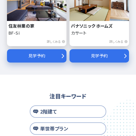
住友林業の家
パナソニック ホームズ
BF-Si
カサート
詳しくみる
詳しくみる
見学予約
見学予約
注目キーワード
2階建て
単世帯プラン