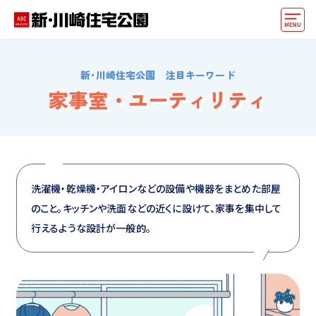
モデルハウス
新･川崎住宅公園 注目キーワード
住宅会社・ハウスメーカー
家事室・ユーティリティ
イベント情報・プレゼント
アクセス
好みからモデルハウスを探す
洗濯機・乾燥機・アイロンなどの設備や機器をまとめた部屋
のこと。キッチンや洗面などの近くに設けて、家事を集中して
住まいづくりお役立ち情報
行えるような設計が一般的。
他の展示場
ABCハウジングトップ
マイページ
アカウント登録