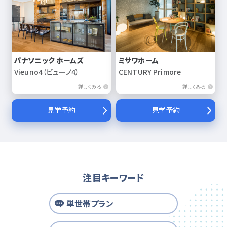
パナソニック ホームズ
ミサワホーム
Vieuno4（ビューノ4）
CENTURY Primore
詳しくみる
詳しくみる
見学予約
見学予約
注目キーワード
単世帯プラン