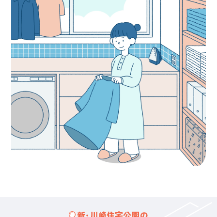
新･川崎住宅公園の