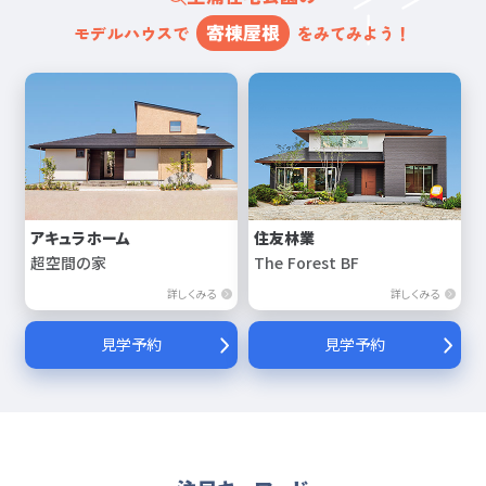
寄棟屋根
モデルハウスで
をみてみよう！
アキュラホーム
住友林業
超空間の家
The Forest BF
詳しくみる
詳しくみる
見学予約
見学予約