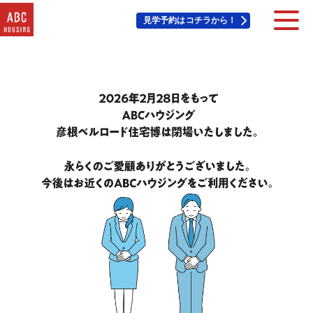
見学予約はコチラから！
住宅展示場・他施設一覧
イベント&プレゼント
モデルハウスを探す
はじめての方へ
住まいづくりコラム・動画
アカウント登録