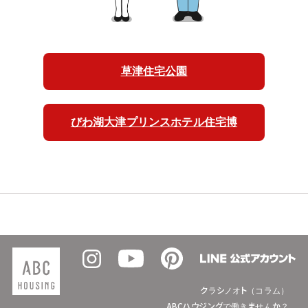
草津住宅公園
びわ湖大津プリンスホテル住宅博
クラシノオト（コラム）
ABCハウジングで働きませんか？