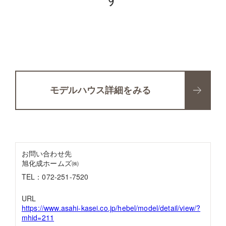
モデルハウス詳細をみる
お問い合わせ先
旭化成ホームズ㈱
TEL：072-251-7520
URL
https://www.asahi-kasei.co.jp/hebel/model/detail/view/?
mhid=211