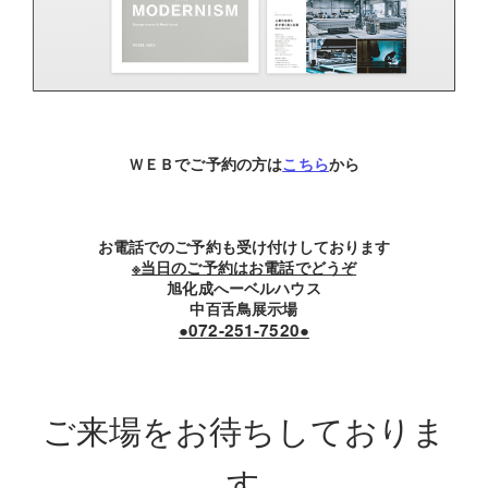
ＷＥＢでご予約の方は
こちら
から
お電話でのご予約も受け付けしております
※当日のご予約はお電話でどうぞ
旭化成へーベルハウス
中百舌鳥展示場
●072-251-7520●
ご来場をお待ちしておりま
す