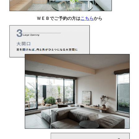
ＷＥＢでご予約の方は
こちら
から