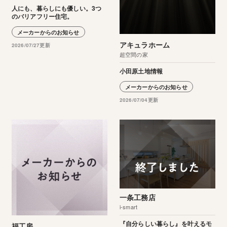
人にも、暮らしにも優しい。3つ
のバリアフリー住宅。
メーカーからのお知らせ
アキュラホーム
2026/07/27更新
超空間の家
小田原土地情報
メーカーからのお知らせ
2026/07/04更新
一条工務店
i-smart
『自分らしい暮らし』を叶えるモ
福工房