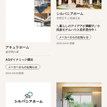
シルバニアホーム
空間王子と収納王女
＼暮らしのアイデアが満載💡／小
田原モデルハウス見学受付中！
メーカーからのお知らせ
2026/08/04更新
アキュラホーム
超空間の家
AQダイナミック構法
メーカーからのお知らせ
2026/08/06更新