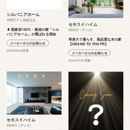
シルバニアホーム
空間王子と収納王女
セキスイハイム
🌲 国産材100%・無垢の家「シル
DESIO（デシオ）
バニアホーム」が選ばれる理由
等身大で暮らす、高品質な木の家
メーカーからのお知らせ
【GRAND TO YOU FR】
2026/08/04更新
メーカーからのお知らせ
2026/07/27更新
セキスイハイム
DESIO（デシオ）