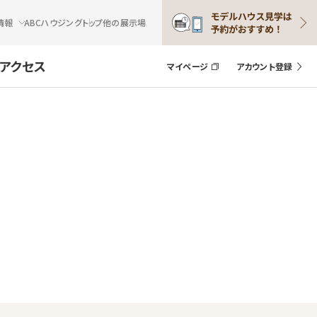
情報
ABCハウジングトップ
他の展示場
アクセス
マイページ
アカウント登録