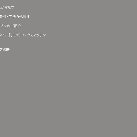
真から探す
条件・工法から探す
プンのご紹介
タイル別モデルハウスマッチン
ア診断