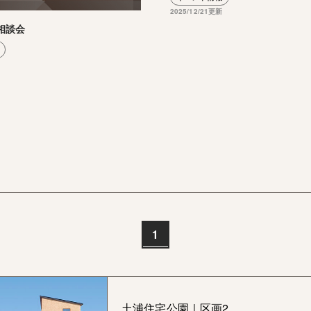
2025/12/21更新
相談会
1
土浦住宅公園｜区画2