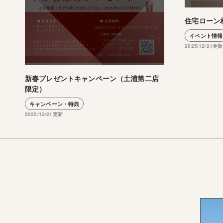
住宅ローン
イベント情報
2025/12/21更新
新春プレゼントキャンペーン（土浦第二店
限定）
キャンペーン・特典
2025/12/21更新