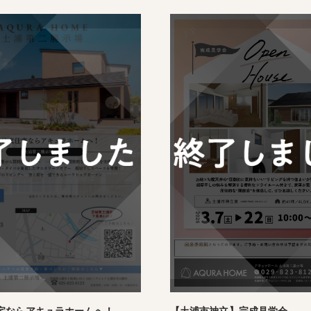
【土浦市神立】完成見学会
宅ならアキュラホームへ！