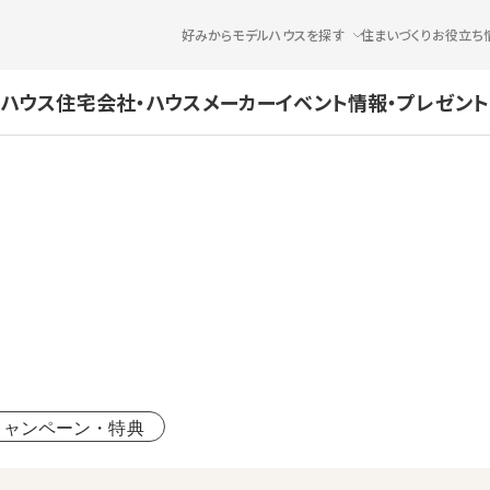
好みからモデルハウスを探す
住まいづくりお役立ち
ハウス
住宅会社・ハウスメーカー
イベント情報・プレゼント
キャンペーン・特典