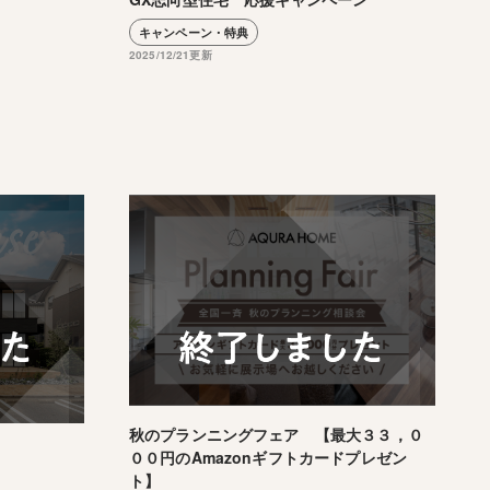
キャンペーン・特典
2025/12/21更新
秋のプランニングフェア 【最大３３，０
００円のAmazonギフトカードプレゼン
ト】