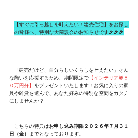
【すぐに引っ越しを叶えたい！建売住宅】をお探し
の皆様へ、
特別な大商談会
のお知らせです🎉🎉🎉
「建売だけど、自分らしいくらしを叶えたい」そん
な願いを応援するため、期間限定で
【
インテリア券５
０万円分
】
をプレゼントいたします！お気に入りの家
具や雑貨を選んで、あなた好みの特別な空間をカタチ
にしませんか？
こちらの特典は
お申し込み期限２０２６年７月３１
日（金）
までとなっております。