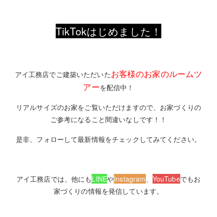
TikTokはじめました！
お客様のお家のルームツ
アイ工務店でご建築いただいた
アー
を配信中！
リアルサイズのお家をご覧いただけますので、お家づくりの
ご参考になること間違いなしです！！
是非、フォローして最新情報をチェックしてみてください。
アイ工務店では、他にも
LINE
や
Instagram
、
YouTube
でもお
家づくりの情報を発信しています。