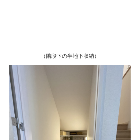
（階段下の半地下収納）