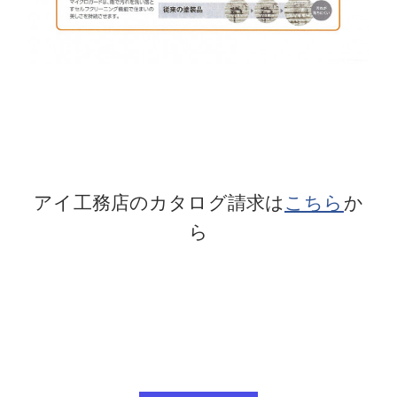
アイ工務店のカタログ請求は
こちら
か
ら