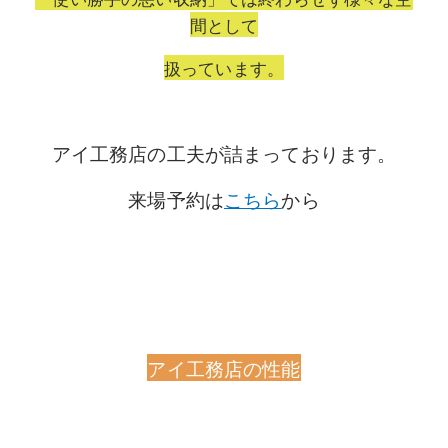
間として
扱っています。
アイ工務店の工夫が詰まっております。
来場予約は
こちら
から
アイ工務店の性能