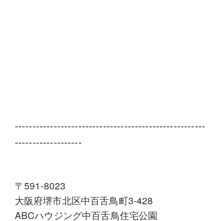
------------------------------------------------------
-------------------
〒591-8023
大阪府堺市北区中百舌鳥町3-428
ABCハウジング中百舌鳥住宅公園