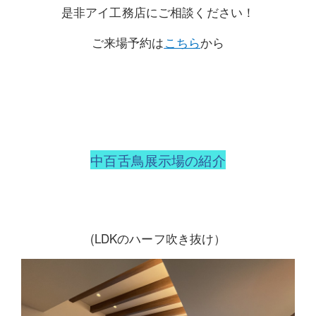
是非アイ工務店にご相談ください！
ご来場予約は
こちら
から
中百舌鳥展示場の紹介
(LDKのハーフ吹き抜け）