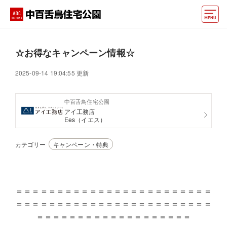
モデルハウス
☆お得なキャンペーン情報☆
住宅会社・ハウスメーカー
2025-09-14 19:04:55 更新
イベント情報・プレゼント
中百舌鳥住宅公園
アクセス
アイ工務店
Ees（イエス）
好みからモデルハウスを探す
カテゴリー
キャンペーン・特典
住まいづくりお役立ち情報
他の展示場
ABCハウジングトップ
＝＝＝＝＝＝＝＝＝＝＝＝＝＝＝＝＝＝＝＝＝＝＝＝
マイページ
アカウント登録
＝＝＝＝＝＝＝＝＝＝＝＝＝＝＝＝＝＝＝＝＝＝＝＝
＝＝＝＝＝＝＝＝＝＝＝＝＝＝＝＝＝＝＝