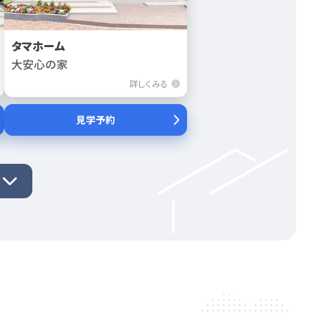
タマホーム
大安心の家
詳しくみる
見学予約