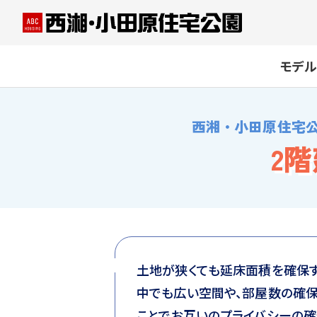
モデル
西湘・小田原住宅
2
土地が狭くても延床面積を確保す
中でも広い空間や、部屋数の確保
ことでお互いのプライバシーの確