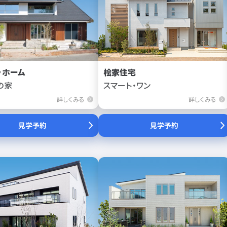
ラホーム
桧家住宅
の家
スマート・ワン
詳しくみる
詳しくみる
見学予約
見学予約