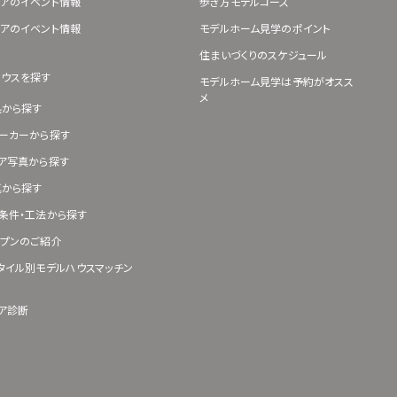
アのイベント情報
歩き方モデルコース
アのイベント情報
モデルホーム見学のポイント
住まいづくりのスケジュール
ハウスを探す
モデルホーム見学は予約がオスス
メ
県から探す
ーカーから探す
ア写真から探す
真から探す
条件・工法から探す
プンのご紹介
タイル別モデルハウスマッチン
ア診断