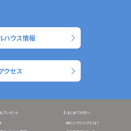
ルハウス情報
アクセス
＆プレゼント
はじめての方へ
ト
ABCハウジングとは？