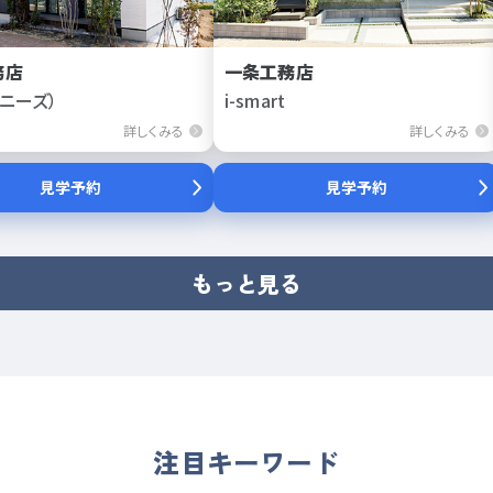
務店
一条工務店
（ニーズ）
i-smart
詳しくみる
詳しくみる
見学予約
見学予約
もっと見る
注目キーワード