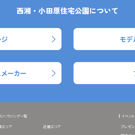
西湘・小田原住宅公園について
ージ
モデ
スメーカー
BCハウジング一覧
イベント
東エリア
近畿エリア
プレゼン