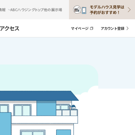
情報
ABCハウジングトップ
他の展示場
アクセス
マイページ
アカウント登録