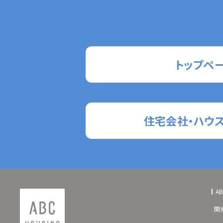
トップペ
住宅会社・ハウ
A
関