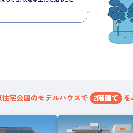
原住宅公園の
モデルハウスで
2階建て
を