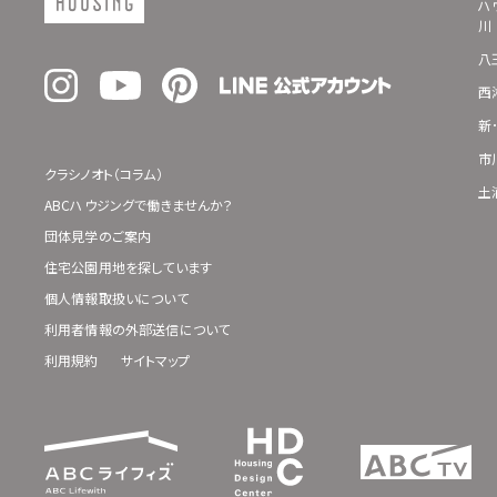
ハ
川
八
西
新
市
クラシノオト（コラム）
土
ABCハウジングで働きませんか？
団体見学のご案内
住宅公園用地を探しています
個人情報取扱いについて
利用者情報の外部送信について
利用規約
サイトマップ