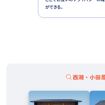
ができる。
西湘・小田