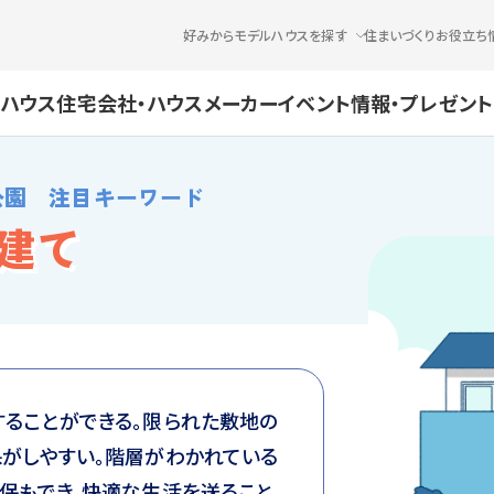
好みからモデルハウスを探す
住まいづくりお役立ち
ハウス
住宅会社・ハウスメーカー
イベント情報・プレゼント
公園 注目キーワード
階建て
ることができる。限られた敷地の
がしやすい。階層がわかれている
保もでき、快適な生活を送ること