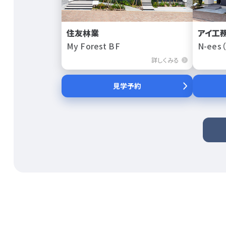
住友林業
アイ工
My Forest BF
N-ees
詳しくみる
見学予約