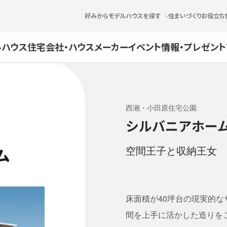
好みからモデルハウスを探す
住まいづくりお役立ち
ルハウス
住宅会社・ハウスメーカー
イベント情報・プレゼント
西湘・小田原住宅公園
シルバニアホー
空間王子と収納王女
床面積が40坪台の現実的
間を上手に活かした造りを