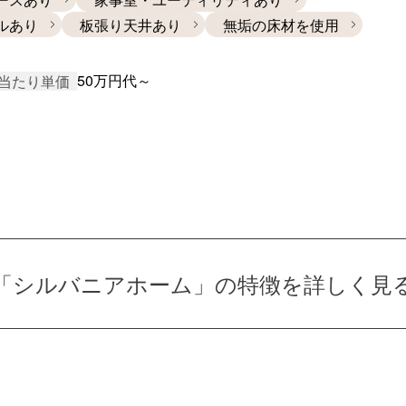
ルあり
板張り天井あり
無垢の床材を使用
50万円代～
当たり単価
「シルバニアホーム」の
特徴を詳しく見