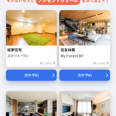
アクセントウォール
モデルハウスで
をみてみよう！
桧家住宅
住友林業
スマート・ワン
My Forest BF
詳しくみる
詳しくみる
見学予約
見学予約