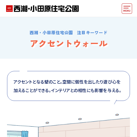
モデルハウス
西湘・小田原住宅公園 注目キーワード
住宅会社・ハウスメーカー
アクセントウォール
イベント情報・プレゼント
アクセス
好みからモデルハウスを探す
アクセントとなる壁のこと。空間に個性を出したり遊び心を
加えることができる。インテリアとの相性にも影響を与える。
住まいづくりお役立ち情報
他の展示場
ABCハウジングトップ
マイページ
アカウント登録