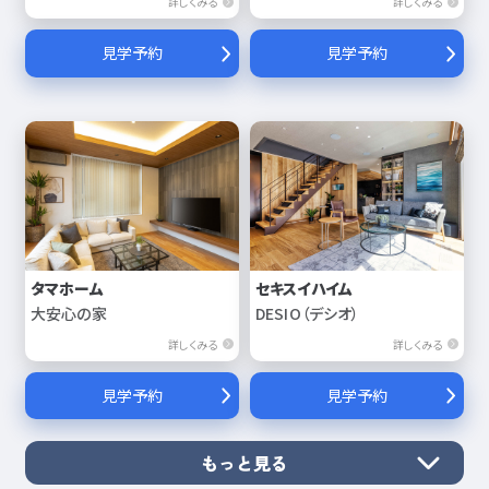
詳しくみる
詳しくみる
見学予約
見学予約
タマホーム
セキスイハイム
大安心の家
DESIO（デシオ）
詳しくみる
詳しくみる
見学予約
見学予約
もっと見る