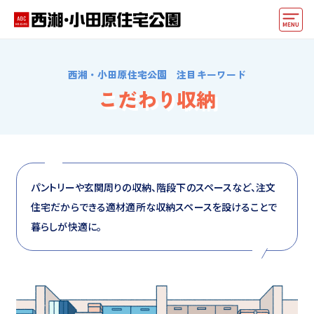
モデルハウス
西湘・小田原住宅公園 注目キーワード
住宅会社・ハウスメーカー
こだわり収納
イベント情報・プレゼント
アクセス
好みからモデルハウスを探す
パントリーや玄関周りの収納、階段下のスペースなど、注文
住宅だからできる適材適所な収納スペースを設けることで
住まいづくりお役立ち情報
暮らしが快適に。
他の展示場
ABCハウジングトップ
マイページ
アカウント登録