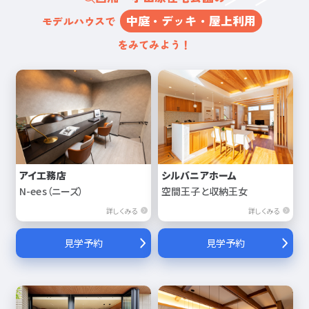
中庭・デッキ・屋上利用
モデルハウスで
をみてみよう！
アイ工務店
シルバニアホーム
N-ees（ニーズ）
空間王子と収納王女
詳しくみる
詳しくみる
見学予約
見学予約