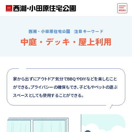
モデルハウス
西湘・小田原住宅公園 注目キーワード
住宅会社・ハウスメーカー
中庭・デッキ・屋上利用
イベント情報・プレゼント
アクセス
好みからモデルハウスを探す
家から出ずにアウトドア気分でBBQやDIYなどを楽しむこと
ができる。プライバシーの確保もでき、子どもやペットの遊ぶ
住まいづくりお役立ち情報
スペースとしても使用することができる。
他の展示場
ABCハウジングトップ
マイページ
アカウント登録