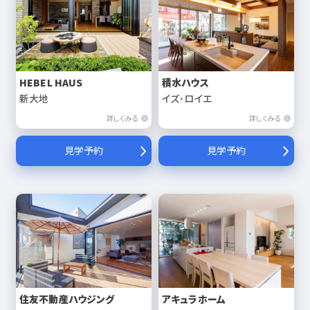
HEBEL HAUS
積水ハウス
新大地
イズ･ロイエ
詳しくみる
詳しくみる
見学予約
見学予約
住友不動産ハウジング
アキュラホーム