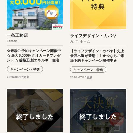
一条工務店
ライフデザイン・カバヤ
i-smart
カバヤホーム
☆来場ご予約キャンペーン開催中
【ライフデザイン・カバヤ】史上
☆ 最大6,000円クオカードプレゼ
最強木造が登場！！★今ならご来
ント ☆断熱王/創エネルギー住宅
場予約キャンペーン開催中★
キャンペーン・特典
キャンペーン・特典
2026/08/07更新
2026/07/10更新