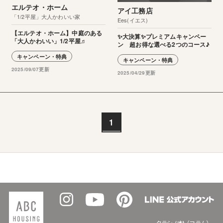
エルテオ・ホーム
アイ工務店
「1/2平屋」大人かわいい家
Ees(イエス)
【エルテオ・ホーム】中庭のある
✨大決算✨プレミアムキャンペー
「大人かわいい」1/2平屋♬
ン 超お得な選べる2つのコース♪
キャンペーン・特典
キャンペーン・特典
2025/09/07更新
2025/04/29更新
1
クラシノオト（コラム）