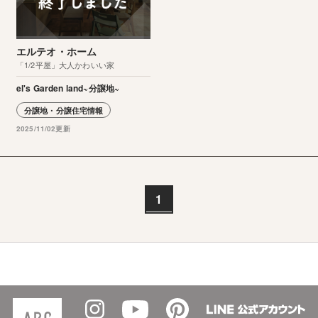
エルテオ・ホーム
「1/2平屋」大人かわいい家
el's Garden land~分譲地~
分譲地・分譲住宅情報
2025/11/02更新
1