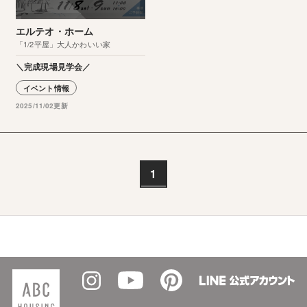
エルテオ・ホーム
「1/2平屋」大人かわいい家
＼完成現場見学会／
イベント情報
2025/11/02更新
1