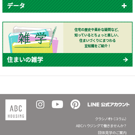
データ
住宅の歴史や素朴な疑問など、
知っているとちょっと楽しい、
住まいづくりにまつわる
豆知識をご紹介！
住まいの雑学
クラシノオト（コラム）
ABCハウジングで働きませんか？
団体見学のご案内